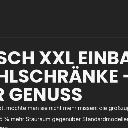
SCH XXL EINB
HLSCHRÄNKE -
R GENUSS
ebt, möchte man sie nicht mehr missen: die groß
45 % mehr Stauraum gegenüber Standardmodellen 