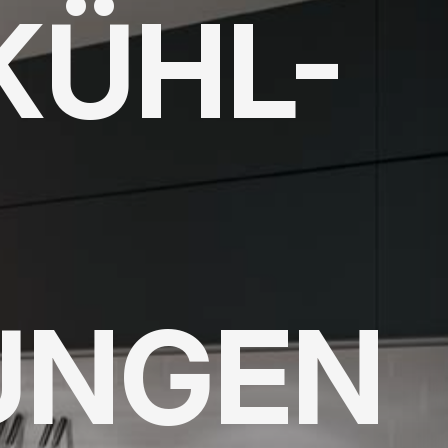
KÜHL-
UNGEN