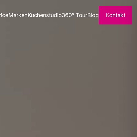
vice
Marken
Küchenstudio
360° Tour
Blog
Kontakt