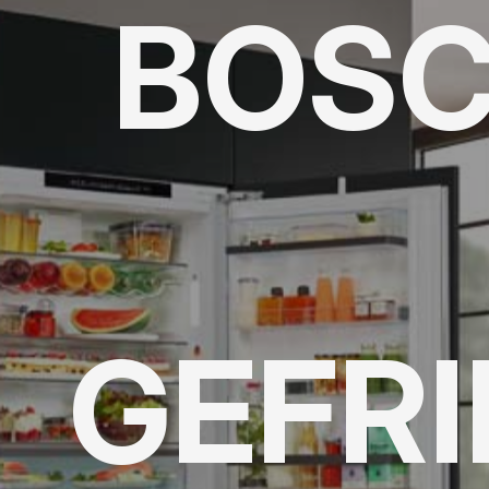
BOSC
GEFR