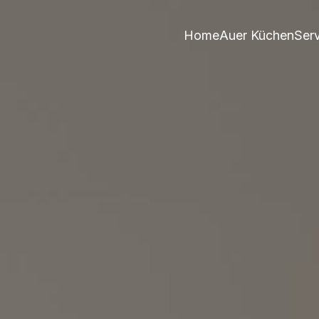
Home
Auer Küchen
Ser