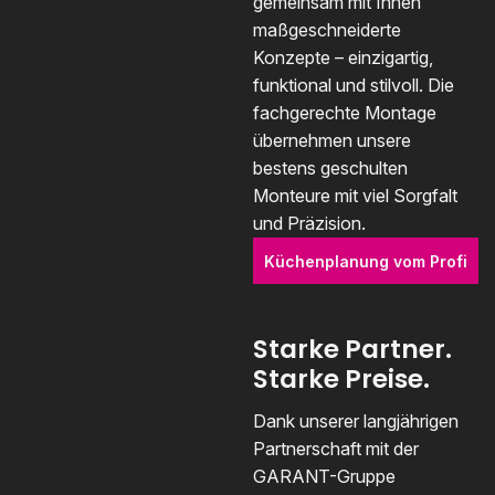
gemeinsam mit Ihnen
maßgeschneiderte
Konzepte – einzigartig,
funktional und stilvoll. Die
fachgerechte Montage
übernehmen unsere
bestens geschulten
Monteure mit viel Sorgfalt
und Präzision.
Küchenplanung vom Profi
Starke Partner.
Starke Preise.
Dank unserer langjährigen
Partnerschaft mit der
GARANT-Gruppe