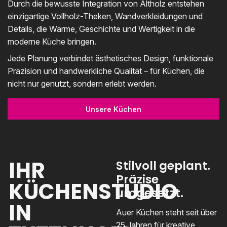
Durch die bewusste Integration von Altholz entstehen
einzigartige Vollholz-Theken, Wandverkleidungen und
Details, die Wärme, Geschichte und Wertigkeit in die
moderne Küche bringen.
Jede Planung verbindet ästhetisches Design, funktionale
Präzision und handwerkliche Qualität – für Küchen, die
nicht nur genutzt, sondern erlebt werden.
Unsere Küchen
IHR
Stilvoll geplant.
Präzise
KÜCHENSTUDIO
umgesetzt.
IN
Auer Küchen steht seit über
25 Jahren für kreative