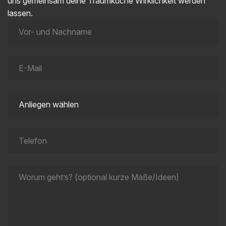
uns gemeinsam deine Traumküche Wirklichkeit werden
lassen.