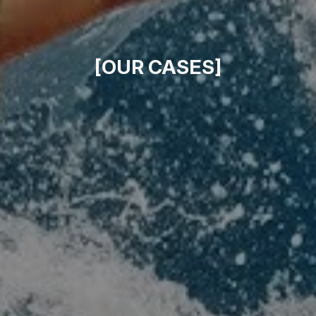
[OUR CASES]